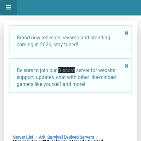
Brand new redesign, revamp and branding
coming in 2026, stay tuned!
Be sure to join our
Discord
server for website
support, updates, chat with other like-minded
gamers like yourself and more!
Server List
Ark: Survival Evolved Servers
/
/