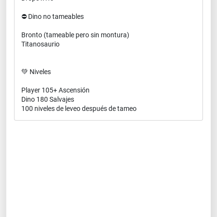
⛔ Dino no tameables
Bronto (tameable pero sin montura)
Titanosaurio
💚 Niveles
Player 105+ Ascensión
Dino 180 Salvajes
100 niveles de leveo después de tameo