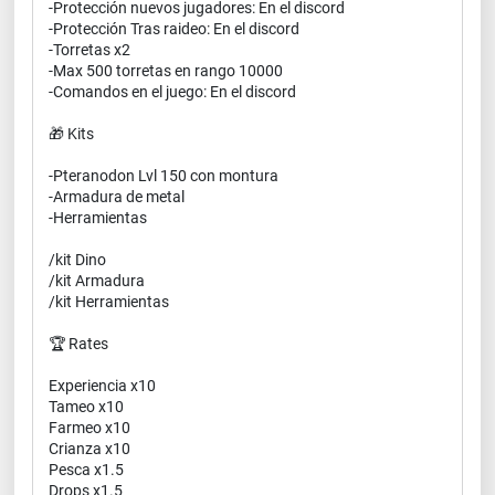
-Protección nuevos jugadores: En el discord
-Protección Tras raideo: En el discord
-Torretas x2
-Max 500 torretas en rango 10000
-Comandos en el juego: En el discord
🎁 Kits
-Pteranodon Lvl 150 con montura
-Armadura de metal
-Herramientas
/kit Dino
/kit Armadura
/kit Herramientas
🏆 Rates
Experiencia x10
Tameo x10
Farmeo x10
Crianza x10
Pesca x1.5
Drops x1.5