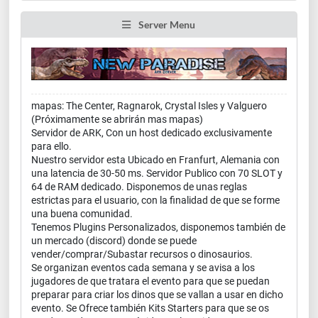
Server Menu
mapas: The Center, Ragnarok, Crystal Isles y Valguero
(Próximamente se abrirán mas mapas)
Servidor de ARK, Con un host dedicado exclusivamente
para ello.
Nuestro servidor esta Ubicado en Franfurt, Alemania con
una latencia de 30-50 ms. Servidor Publico con 70 SLOT y
64 de RAM dedicado. Disponemos de unas reglas
estrictas para el usuario, con la finalidad de que se forme
una buena comunidad.
Tenemos Plugins Personalizados, disponemos también de
un mercado (discord) donde se puede
vender/comprar/Subastar recursos o dinosaurios.
Se organizan eventos cada semana y se avisa a los
jugadores de que tratara el evento para que se puedan
preparar para criar los dinos que se vallan a usar en dicho
evento. Se Ofrece también Kits Starters para que se os