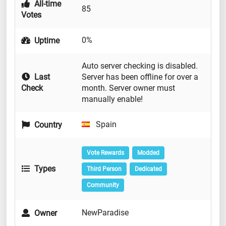
All-time
85
Votes
0%
Uptime
Auto server checking is disabled.
Last
Server has been offline for over a
Check
month. Server owner must
manually enable!
Spain
Country
Vote Rewards
Modded
Types
Third Person
Dedicated
Community
NewParadise
Owner