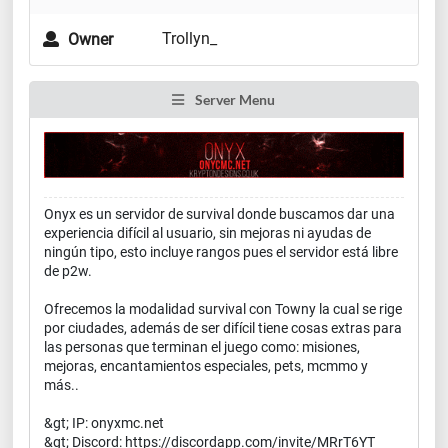
Trollyn_
Owner
Server Menu
Onyx es un servidor de survival donde buscamos dar una
experiencia difícil al usuario, sin mejoras ni ayudas de
ningún tipo, esto incluye rangos pues el servidor está libre
de p2w.
Ofrecemos la modalidad survival con Towny la cual se rige
por ciudades, además de ser difícil tiene cosas extras para
las personas que terminan el juego como: misiones,
mejoras, encantamientos especiales, pets, mcmmo y
más..
&gt; IP: onyxmc.net
&gt; Discord: https://discordapp.com/invite/MRrT6YT