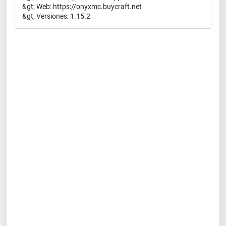
&gt; Web: https://onyxmc.buycraft.net
&gt; Versiones: 1.15.2