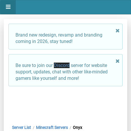
Brand new redesign, revamp and branding
coming in 2026, stay tuned!
Be sure to join our
Discord
server for website
support, updates, chat with other like-minded
gamers like yourself and more!
Server List
Minecraft Servers
Onyx
/
/