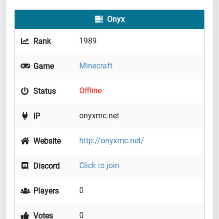
Onyx
1989
Rank
Minecraft
Game
Offline
Status
onyxmc.net
IP
http://onyxmc.net/
Website
Click to join
Discord
0
Players
0
Votes